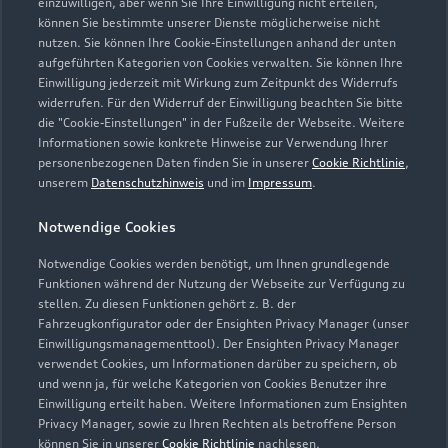
einzuwilligen, aber wenn Sie Ihre Einwilligung nicht erteilen,
können Sie bestimmte unserer Dienste möglicherweise nicht
nutzen. Sie können Ihre Cookie-Einstellungen anhand der unten
aufgeführten Kategorien von Cookies verwalten. Sie können Ihre
Einwilligung jederzeit mit Wirkung zum Zeitpunkt des Widerrufs
widerrufen. Für den Widerruf der Einwilligung beachten Sie bitte
die "Cookie-Einstellungen" in der Fußzeile der Webseite. Weitere
Informationen sowie konkrete Hinweise zur Verwendung Ihrer
personenbezogenen Daten finden Sie in unserer
Cookie Richtlinie
,
unserem
Datenschutzhinweis
und im
Impressum
.
Notwendige Cookies
Notwendige Cookies werden benötigt, um Ihnen grundlegende
Zur Reparatur
Funktionen während der Nutzung der Webseite zur Verfügung zu
stellen. Zu diesen Funktionen gehört z. B. der
Fahrzeugkonfigurator oder der Ensighten Privacy Manager (unser
Einwilligungsmanagementtool). Der Ensighten Privacy Manager
Zurück nach oben
verwendet Cookies, um Informationen darüber zu speichern, ob
und wenn ja, für welche Kategorien von Cookies Benutzer ihre
Einwilligung erteilt haben. Weitere Informationen zum Ensighten
Modelle
Privacy Manager, sowie zu Ihren Rechten als betroffene Person
können Sie in unserer
Cookie Richtlinie
nachlesen.