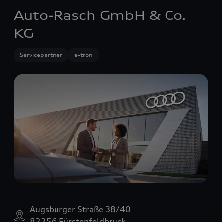
Auto-Rasch GmbH & Co.
KG
Servicepartner
e-tron
Augsburger Straße 38/40
82256 Fürstenfeldbruck